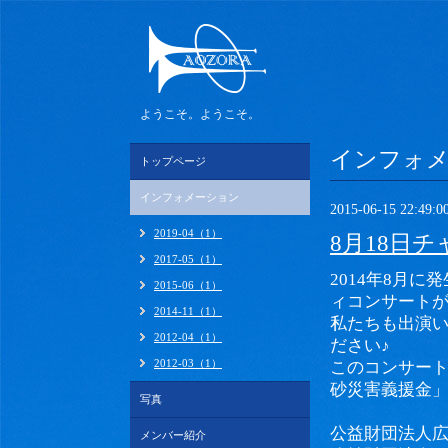
ようこそ。ようこそ。
インフォ
トップページ
インフォメーション
2015-06-15 22:49:0
2019-04（1）
8月18日
2017-05（1）
2014年8月
2015-06（1）
ィコンサートが
2014-11（1）
私たちも出演
2012-04（1）
ださい♪
2012-03（1）
このコンサートの
砂災害義援金
写真
公益財団法人
メンバー紹介