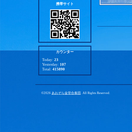
携帯サイト
カウンター
Today:
23
Yesterday:
107
Total:
415890
©2026
あおぞら金管合奏団
. All Rights Reserved.